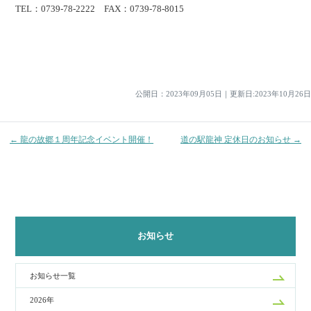
TEL：0739-78-2222 FAX：0739-78-8015
投
稿
ナ
公開日：
2023年09月05日
｜
更新日:2023年10月26日
ビ
ゲ
← 龍の故郷１周年記念イベント開催！
道の駅龍神 定休日のお知らせ →
ー
シ
ョ
ン
お知らせ
お知らせ一覧
2026年