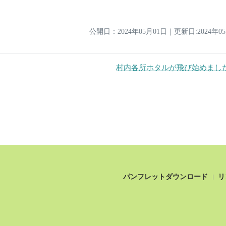
公開日：
2024年05月01日
｜
更新日:2024年0
村内各所ホタルが飛び始めました
パンフレットダウンロード
リ