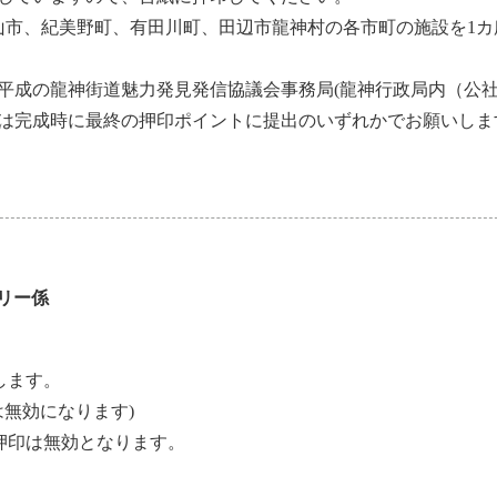
山市、紀美野町、有田川町、田辺市龍神村の各市町の施設を1カ
平成の龍神街道魅力発見発信協議会事務局(龍神行政局内（公
は完成時に最終の押印ポイントに提出のいずれかでお願いしま
リー係
します。
は無効になります)
押印は無効となります。