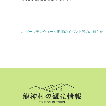
ナ
ビ
ゲ
← ゴールデンウィーク期間のイベント等のお知らせ
ー
シ
ョ
ン