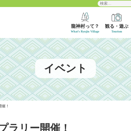
検
索:
龍神村って？
観る・遊ぶ
イベント
開催！
プラリー開催！