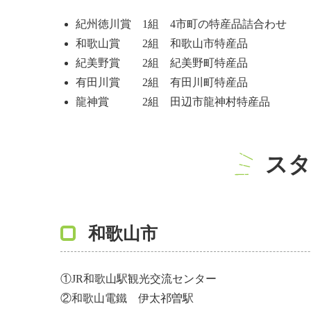
紀州徳川賞 1組 4市町の特産品詰合わせ
和歌山賞 2組 和歌山市特産品
紀美野賞 2組 紀美野町特産品
有田川賞 2組 有田川町特産品
龍神賞 2組 田辺市龍神村特産品
スタ
和歌山市
①JR和歌山駅観光交流センター
②和歌山電鐵 伊太祁曽駅