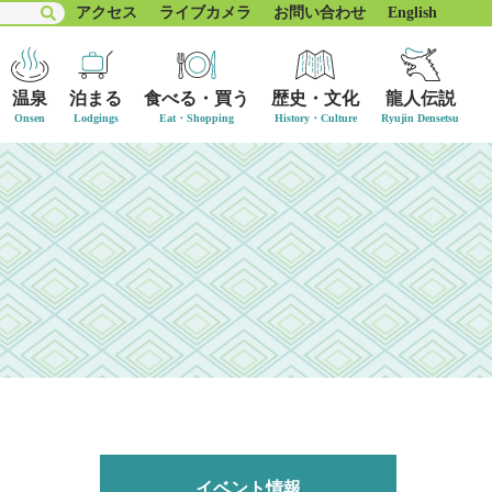
アクセス
ライブカメラ
お問い合わせ
English
温泉
泊まる
食べる・買う
歴史・文化
龍人伝説
イベント情報