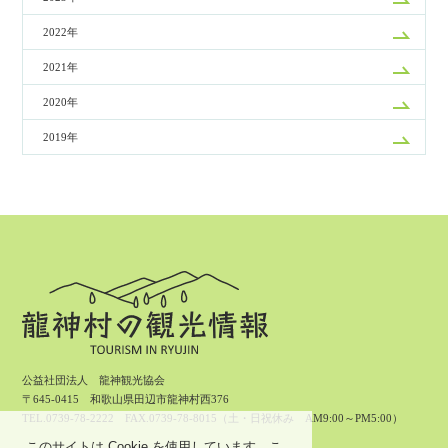
2022年
2021年
2020年
2019年
公益社団法人 龍神観光協会
〒645-0415 和歌山県田辺市龍神村西376
TEL.0739-78-2222 FAX.0739-78-8015（土・日祝休み AM9:00～PM5:00）
このサイトは Cookie を使用しています。こ