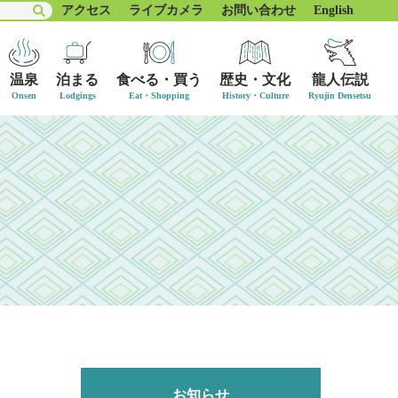
アクセス
ライブカメラ
お問い合わせ
English
温泉
泊まる
食べる・買う
歴史・文化
龍人伝説
お知らせ