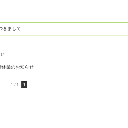
につきまして
らせ
時休業のお知らせ
1 / 1
1