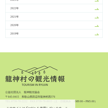
2022年
2021年
2020年
2019年
公益社団法人 龍神観光協会
〒645-0415 和歌山県田辺市龍神村西376
TEL.0739-78-2222 FAX.0739-78-8015（土・日祝休み AM9:00～PM5:00）