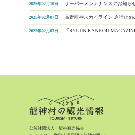
サーバーメンテナンスのお知ら
2025年02月10日
高野龍神スカイライン 通行止め
2025年02月07日
『RYUJIN KANKOU MAGAZIN
2025年02月03日
公益社団法人 龍神観光協会