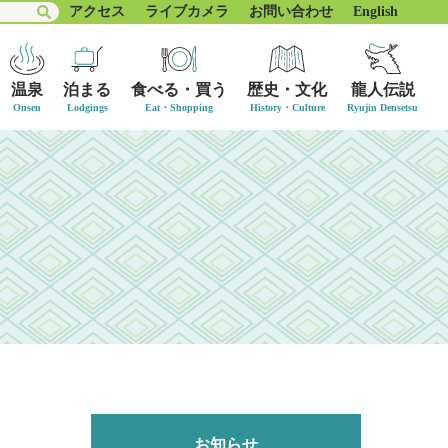
アクセス
ライブカメラ
お問い合わせ
English
温泉
泊まる
食べる・買う
歴史・文化
龍人伝説
お知らせ