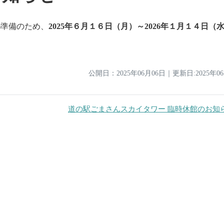
)準備のため、
2025年６月１６日（月）～2026年１月１４日（
公開日：
2025年06月06日
｜
更新日:2025年0
道の駅ごまさんスカイタワー 臨時休館のお知ら