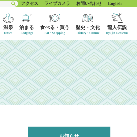
アクセス
ライブカメラ
お問い合わせ
English
温泉
泊まる
食べる・買う
歴史・文化
龍人伝説
お知らせ