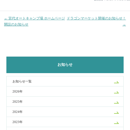
ビ
ゲ
← 宮代オートキャンプ場 ホームページ
ドラゴンマーケット開催のお知らせ！
ー
開設のお知らせ
→
シ
ョ
ン
お知らせ
お知らせ一覧
2026年
2025年
2024年
2023年