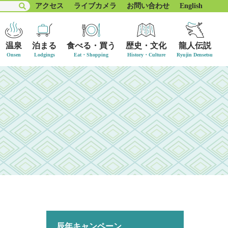
アクセス
ライブカメラ
お問い合わせ
English
温泉
泊まる
食べる・買う
歴史・文化
龍人伝説
辰年キャンペーン