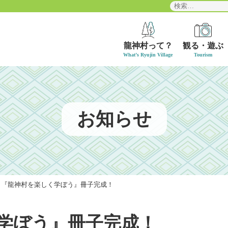
検
索:
龍神村って？
観る・遊ぶ
お知らせ
｜『龍神村を楽しく学ぼう』冊子完成！
学ぼう』冊子完成！