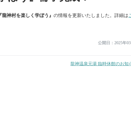
『龍神村を楽しく学ぼう』
の情報を更新いたしました。詳細は
公開日：
2025年0
龍神温泉元湯 臨時休館のお知ら