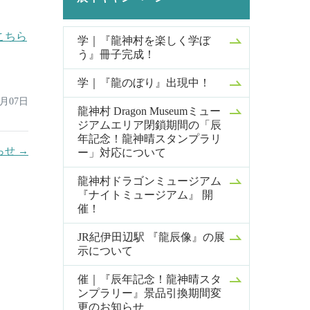
こちら
学｜『龍神村を楽しく学ぼ
う』冊子完成！
学｜『龍のぼり』出現中！
3月07日
龍神村 Dragon Museumミュー
ジアムエリア閉鎖期間の「辰
年記念！龍神晴スタンプラリ
せ →
ー」対応について
龍神村ドラゴンミュージアム
『ナイトミュージアム』 開
催！
JR紀伊田辺駅 『龍辰像』の展
示について
催｜『辰年記念！龍神晴スタ
ンプラリー』景品引換期間変
更のお知らせ