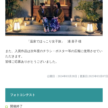
「温泉でほっこり女子旅」 浦 喜子 様
また、入賞作品は次年度のチラシ・ポスター等の広報に使用させてい
ただきます。
皆様ご応募ありがとうございました。
公開日：
2024年03月28日
｜
更新日:2025年03月07日
フォトコンテスト
開催終了