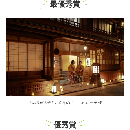
最優秀賞
「温泉宿の燈とおんなのこ」 石原 一夫 様
優秀賞